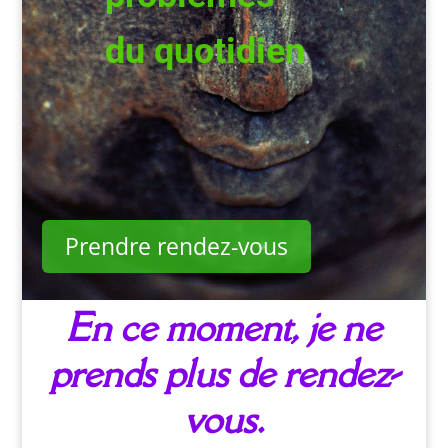
du quotidien
Prendre rendez-vous
En ce moment, je ne
prends plus de rendez-
vous.