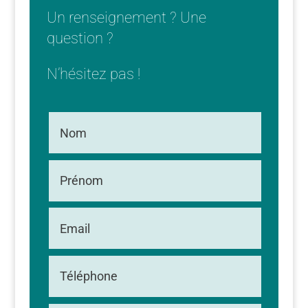
Un renseignement ? Une
question ?
N’hésitez pas !