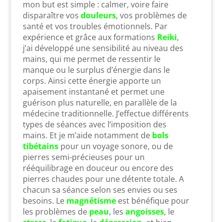
mon but est simple : calmer, voire faire
disparaître vos
douleurs
, vos problèmes de
santé et vos troubles émotionnels. Par
expérience et grâce aux formations
Reiki
,
j’ai développé une sensibilité au niveau des
mains, qui me permet de ressentir le
manque ou le surplus d’énergie dans le
corps. Ainsi cette énergie apporte un
apaisement instantané et permet une
guérison plus naturelle, en parallèle de la
médecine traditionnelle. J’effectue différents
types de séances avec l’imposition des
mains. Et je m’aide notamment de
bols
tibétain
s
pour un voyage sonore, ou de
pierres semi-précieuses pour un
rééquilibrage en douceur ou encore des
pierres chaudes pour une détente totale. A
chacun sa séance selon ses envies ou ses
besoins. Le
magnétisme
est bénéfique pour
les problèmes de
peau
, les
angoisses
, le