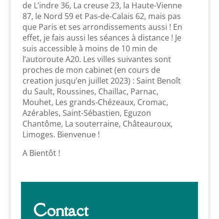
de L’indre 36, La creuse 23, la Haute-Vienne
87, le Nord 59 et Pas-de-Calais 62, mais pas
que Paris et ses arrondissements aussi ! En
effet, je fais aussi les séances à distance ! Je
suis accessible à moins de 10 min de
l’autoroute A20. Les villes suivantes sont
proches de mon cabinet (en cours de
creation jusqu’en juillet 2023) : Saint Benoît
du Sault, Roussines, Chaillac, Parnac,
Mouhet, Les grands-Chézeaux, Cromac,
Azérables, Saint-Sébastien, Eguzon
Chantôme, La souterraine, Châteauroux,
Limoges. Bienvenue !
A Bientôt !
Contact